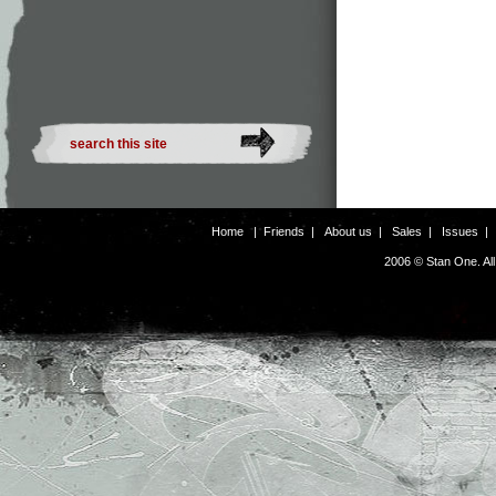
Home
|
Friends
|
About us
|
Sales
|
Issues
2006 © Stan One. Al