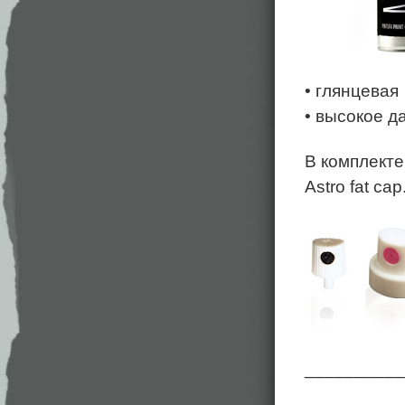
• глянцевая
• высокое д
В комплекте 
Astro fat cap
__________