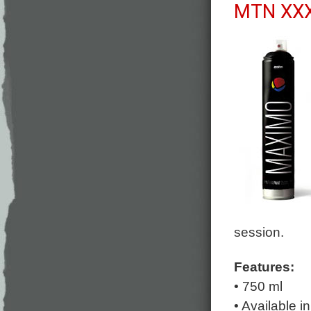
MTN XX
session.
Features:
• 750 ml
• Available 