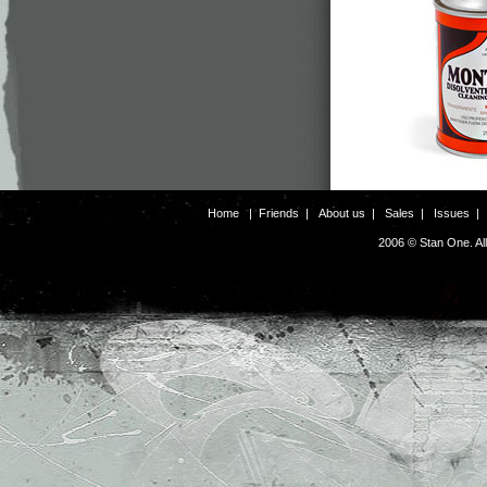
Home
|
Friends
|
About us
|
Sales
|
Issues
2006 © Stan One. Al