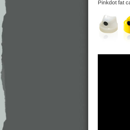
Pinkdot fat c