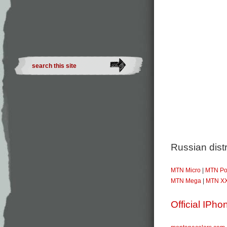
Russian dist
MTN Micro
|
MTN Po
MTN Mega
|
MTN X
Official IPho