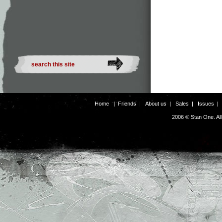
Home
|
Friends
|
About us
|
Sales
|
Issues
2006 © Stan One. Al