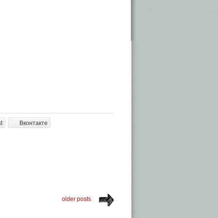
t
Вконтакте
older posts