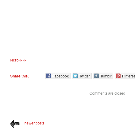
Источник
Share this:
Facebook
Twitter
Tumblr
Pinteres
Comments are closed.
newer posts