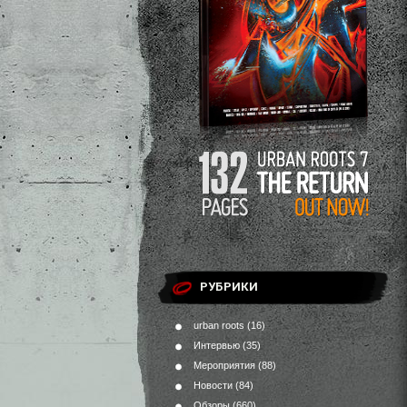
РУБРИКИ
urban roots
(16)
Интервью
(35)
Мероприятия
(88)
Новости
(84)
Обзоры
(660)