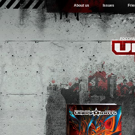
About us
Issues
Fri