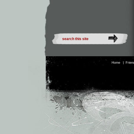
Home
|
Frien