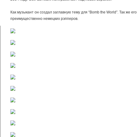
Как музыкант он создал заглавную тему для “Bomb the World”. Так же ег
преимущественно немецких рэпперов.