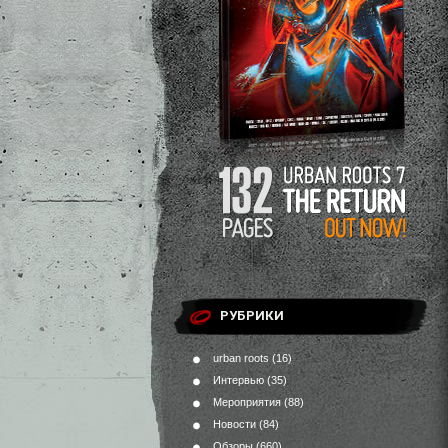
РУБРИКИ
urban roots
(16)
Интервью
(35)
Мероприятия
(88)
Новости
(84)
Обзоры
(660)