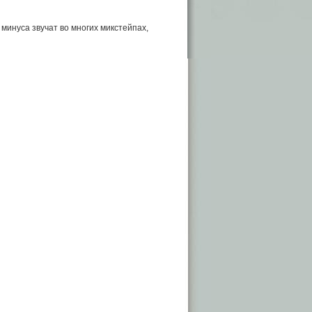
о минуса звучат во многих микстейпах,