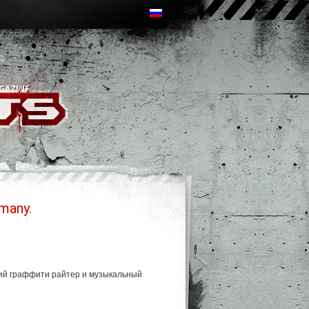
many.
кий граффити райтер и музыкальный