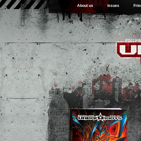
About us
Issues
Fri