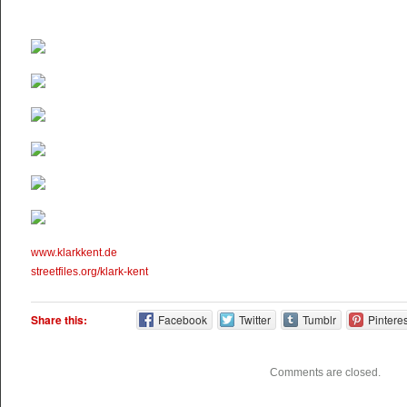
www.klarkkent.de
streetfiles.org/klark-kent
Share this:
Facebook
Twitter
Tumblr
Pinteres
Comments are closed.