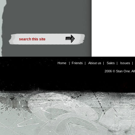
Home
|
Friends
|
About us
|
Sales
|
Issues
2006 © Stan One. Al