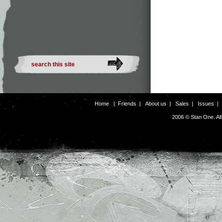
Home
|
Friends
|
About us
|
Sales
|
Issues
2006 © Stan One. Al