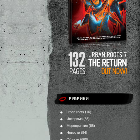
РУБРИКИ
urban roots
(16)
Интервью
(35)
Мероприятия
(88)
Новости
(84)
Обзоры
(660)