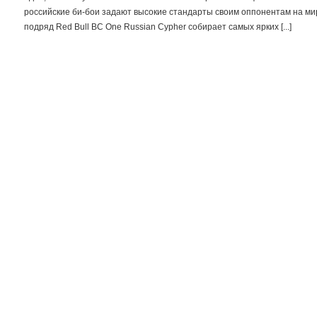
российские би-бои задают высокие стандарты своим оппонентам на ми
подряд Red Bull BC One Russian Cypher собирает самых ярких [...]