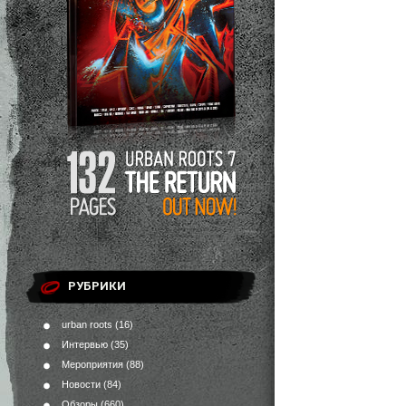
РУБРИКИ
urban roots
(16)
Интервью
(35)
Мероприятия
(88)
Новости
(84)
Обзоры
(660)