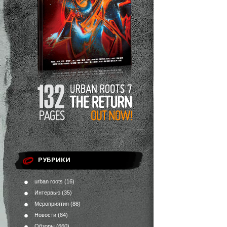
РУБРИКИ
urban roots
(16)
Интервью
(35)
Мероприятия
(88)
Новости
(84)
Обзоры
(660)