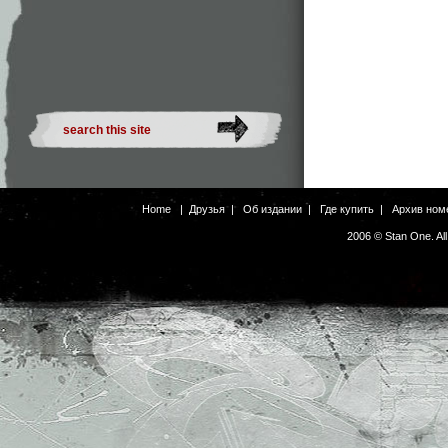
Home
|
Друзья
|
Об издании
|
Где купить
|
Архив ном
2006 © Stan One. Al