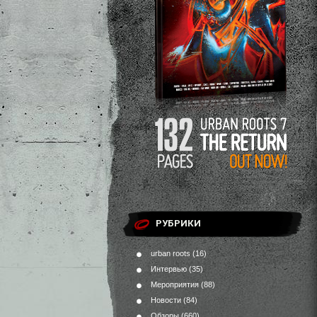
РУБРИКИ
urban roots
(16)
Интервью
(35)
Мероприятия
(88)
Новости
(84)
Обзоры
(660)