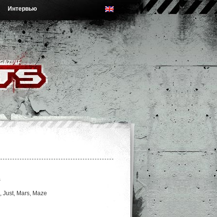
Интервью
s
 Just, Mars, Maze