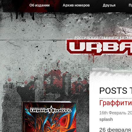
Об издании
Архив номеров
Друзья
П
POSTS 
Граффити
16th Февраль 2
splash
26 февраля 