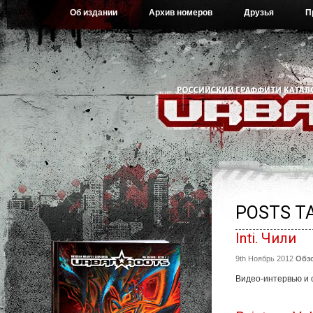
Об издании
Архив номеров
Друзья
П
POSTS TA
Inti. Чили
9th Ноябрь 2012
Обз
Видео-интервью и о