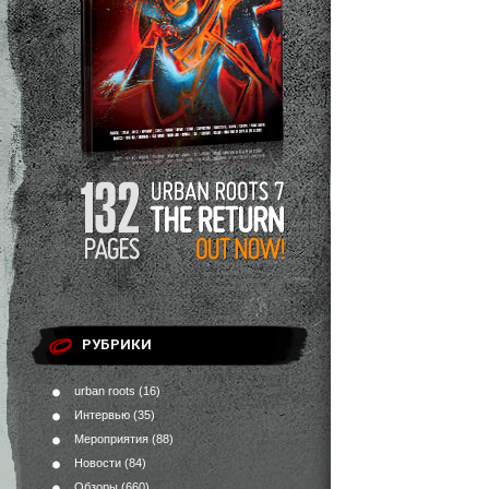
РУБРИКИ
urban roots
(16)
Интервью
(35)
Мероприятия
(88)
Новости
(84)
Обзоры
(660)