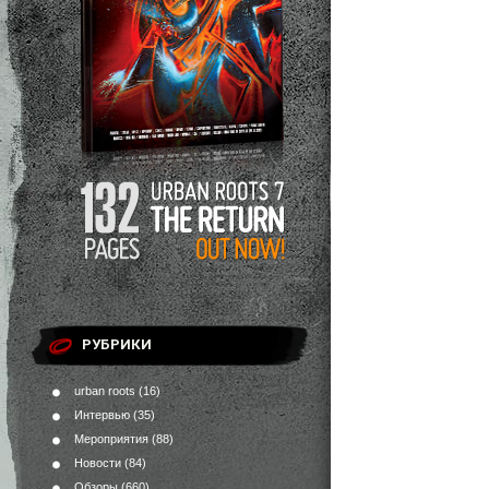
РУБРИКИ
urban roots
(16)
Интервью
(35)
Мероприятия
(88)
Новости
(84)
Обзоры
(660)