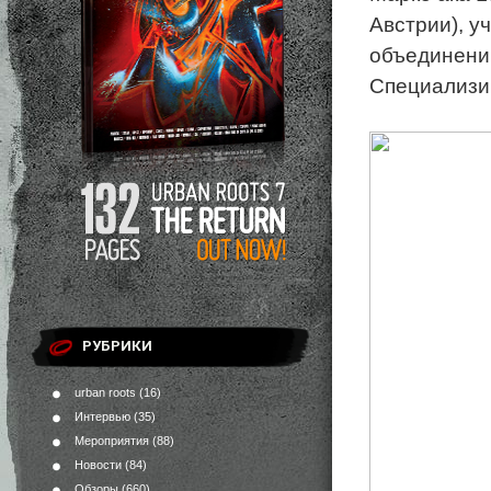
Австрии), у
объединени
Специализи
РУБРИКИ
urban roots
(16)
Интервью
(35)
Мероприятия
(88)
Новости
(84)
Обзоры
(660)