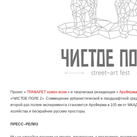
Проект «
ТРАФАРЕТ нужен всем
» и творческая резиденция «
АрхФерм
«ЧИСТОЕ ПОЛЕ 2». Совмещение урбанистической и ландшафтной среды
второй раз полем эксперимента становится АрхФерма в 105 км от МКА
хозяйства и бескрайние русские просторы.
ПРЕСС–РЕЛИЗ