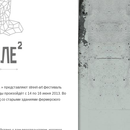
а
» представляют street-art фестиваль
 произойдёт с 14 по 16 июня 2013. Во
Д со старыми зданиями фермерского