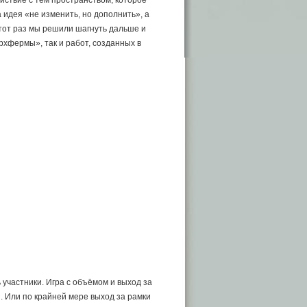
йствие с тем пространством, которое
 идея «не изменить, но дополнить», а
этот раз мы решили шагнуть дальше и
рхфермы», так и работ, созданных в
 участники. Игра с объёмом и выход за
. Или по крайней мере выход за рамки