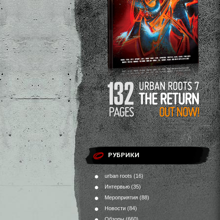
РУБРИКИ
urban roots
(16)
Интервью
(35)
Мероприятия
(88)
Новости
(84)
Обзоры
(660)