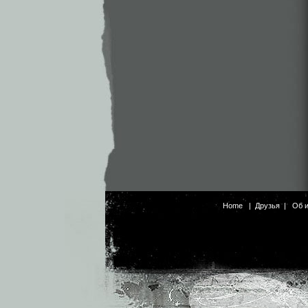
Home
|
Друзья
|
Об 