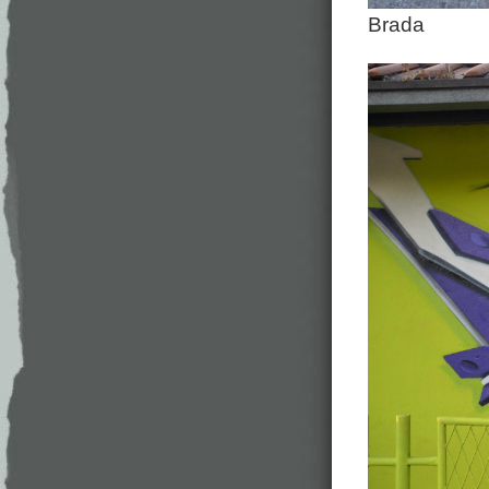
Brada