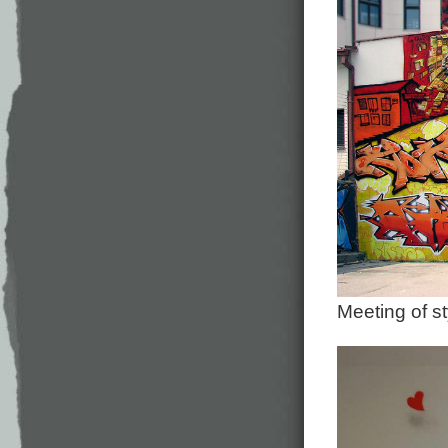
Meeting of s