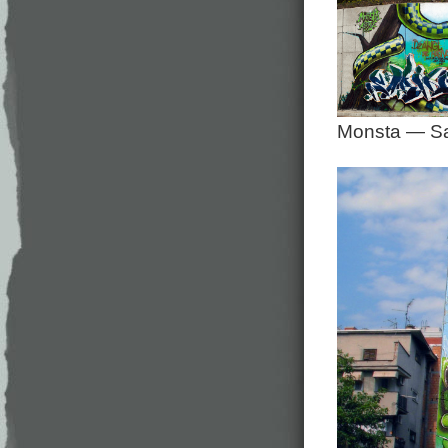
Monsta — Sa