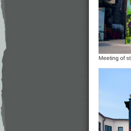
Meeting of s