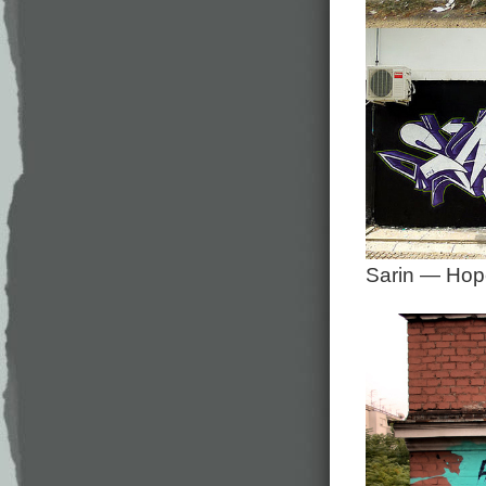
Sarin — Hop