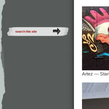
Artez — Sta