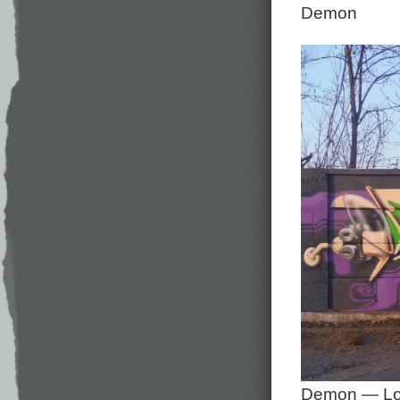
Demon
Demon — Lo