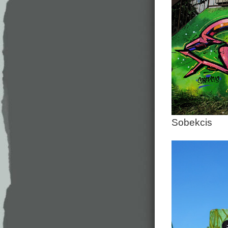
Sobekcis