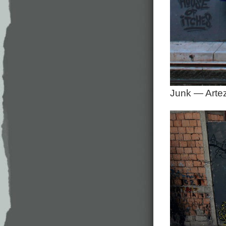
Junk — Arte