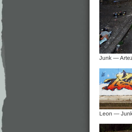
Junk — Arte
Leon — Junk