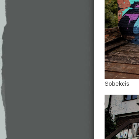
Sobekcis