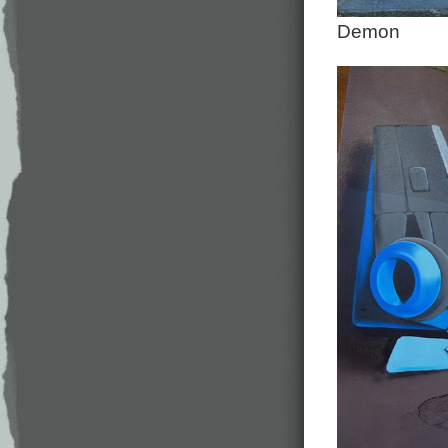
Demon