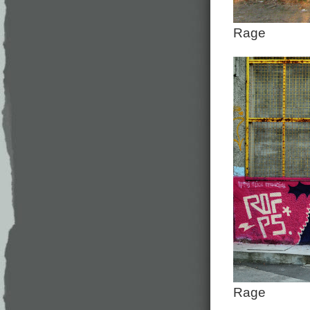
Rage
Rage