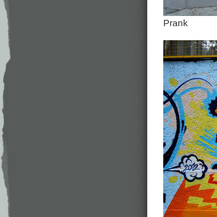
Prank