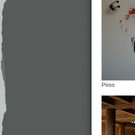
Piros