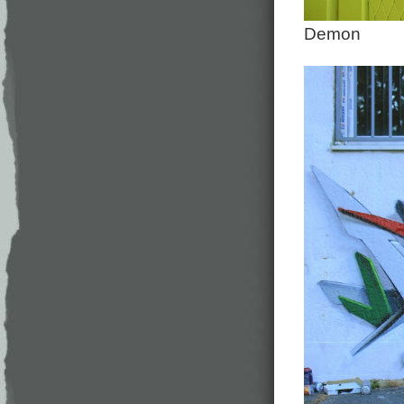
Demon