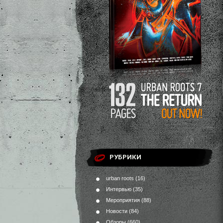
РУБРИКИ
urban roots
(16)
Интервью
(35)
Мероприятия
(88)
Новости
(84)
Обзоры
(660)