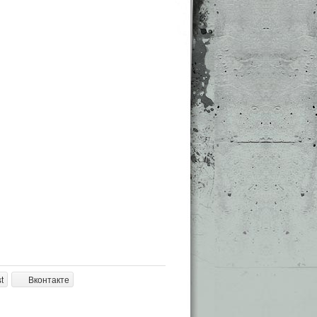
t
Вконтакте