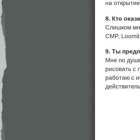
на открытие
8. Кто оказ
Слишком мн
CMP, Loomi
9. Ты пред
Мне по душе
рисовать с 
работаю с и
действител