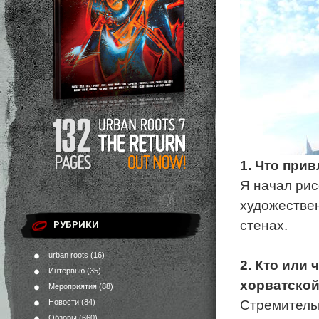
1. Что при
Я начал рис
художестве
стенах.
РУБРИКИ
urban roots
(16)
2. Кто или
Интервью
(35)
хорватско
Мероприятия
(88)
Стремительн
Новости
(84)
Обзоры
(660)