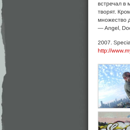
встречал в 
творят. Кром
множество д
— Angel, Doc
2007. Specia
http://www.