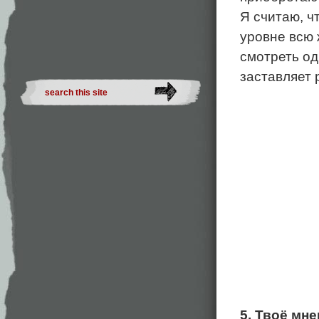
Я считаю, ч
уровне всю 
смотреть од
заставляет 
5. Твоё мн