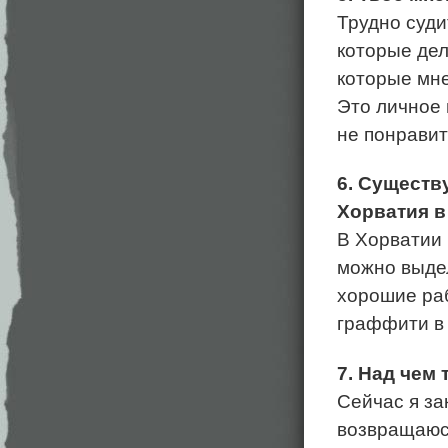
Трудно суди
которые дел
которые мне
Это личное 
не понравит
6. Существ
Хорватия в
В Хорватии 
можно выдел
хорошие раб
граффити в 
7. Над чем
Сейчас я за
возвращаюсь