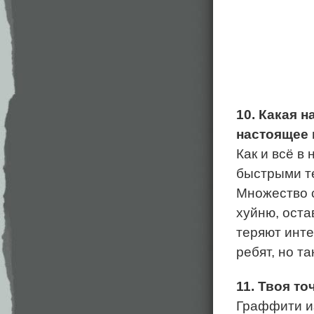
10. Какая 
настоящее
Как и всё в
быстрыми те
Множество с
хуйню, оста
теряют инте
ребят, но т
11. Твоя т
Граффити из