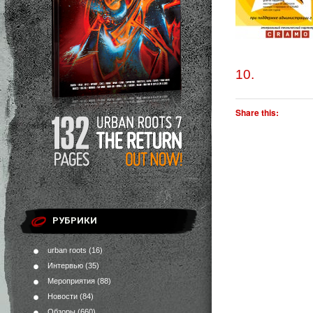
10.
Share this:
РУБРИКИ
urban roots
(16)
Интервью
(35)
Мероприятия
(88)
Новости
(84)
Обзоры
(660)