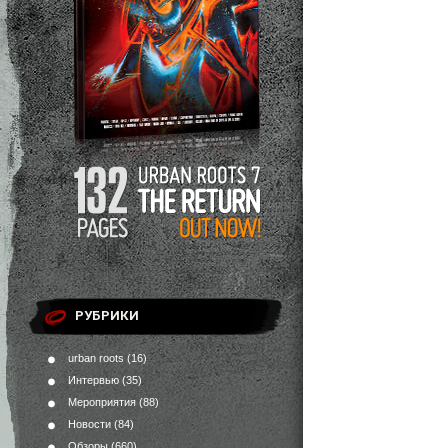
РУБРИКИ
urban roots
(16)
Интервью
(35)
Мероприятия
(88)
Новости
(84)
Обзоры
(660)