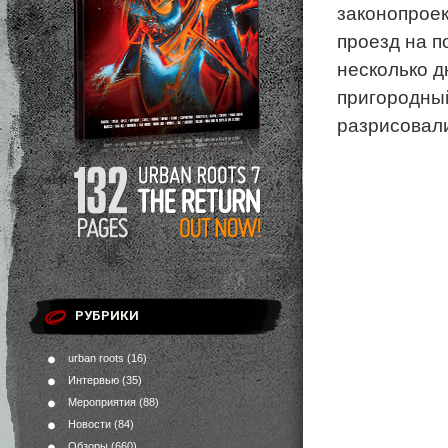
законопроек
проезд на п
несколько д
пригородны
разрисовали
РУБРИКИ
urban roots
(16)
Интервью
(35)
Мероприятия
(88)
Новости
(84)
Обзоры
(660)