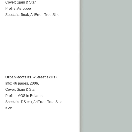
Cover: Sjam & Stan
Profile: Aeropop
Specials: 5nak, ArtError, True Stilo
Urban Roots #1. «Street skills».
Info: 46 pages. 2006.
Cover: Sjam & Stan
Profile: MOS in Belarus
Specials: DS cru, ArtError, True Stilo,
KWS