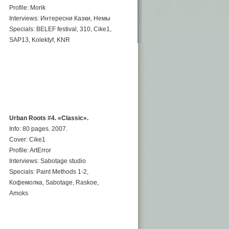
Profile: Morik
Interviews: Интересни Казки, Немы
Specials: BELEF festival, 310, Cike1,
SAP13, Kolektyf, KNR
Urban Roots #4. «Classic».
Info: 80 pages. 2007.
Cover: Cike1
Profile: ArtError
Interviews: Sabotage studio
Specials: Paint Methods 1-2,
Кофемолка, Sabotage, Raskoe,
Amoks