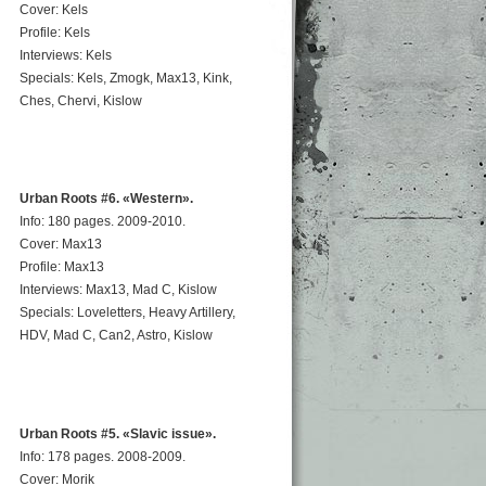
Cover: Kels
Profile: Kels
Interviews: Kels
Specials: Kels, Zmogk, Max13, Kink,
Ches, Chervi, Kislow
Urban Roots #6. «Western».
Info: 180 pages. 2009-2010.
Cover: Max13
Profile: Max13
Interviews: Max13, Mad C, Kislow
Specials: Loveletters, Heavy Artillery,
HDV, Mad C, Can2, Astro, Kislow
Urban Roots #5. «Slavic issue».
Info: 178 pages. 2008-2009.
Cover: Morik