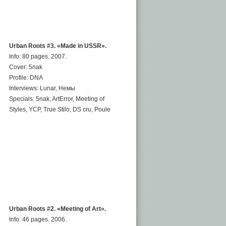
Urban Roots #3. «Made in USSR».
Info: 80 pages. 2007.
Cover: 5nak
Profile: DNA
Interviews: Lunar, Немы
Specials: 5nak, ArtError, Meeting of
Styles, YCP, True Stilo, DS cru, Poule
Urban Roots #2. «Meeting of Art».
Info: 46 pages. 2006.