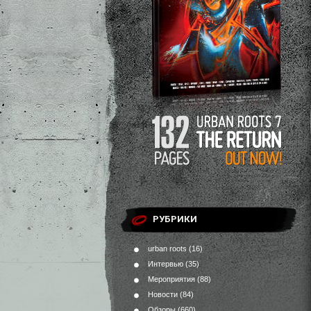
РУБРИКИ
urban roots
(16)
Интервью
(35)
Мероприятия
(88)
Новости
(84)
Обзоры
(660)