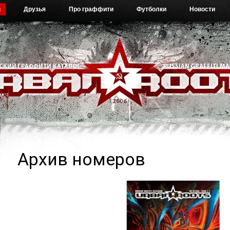
в
Друзья
Про граффити
Футболки
Новости
Архив номеров